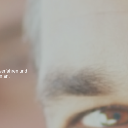
verfahren und
n an.